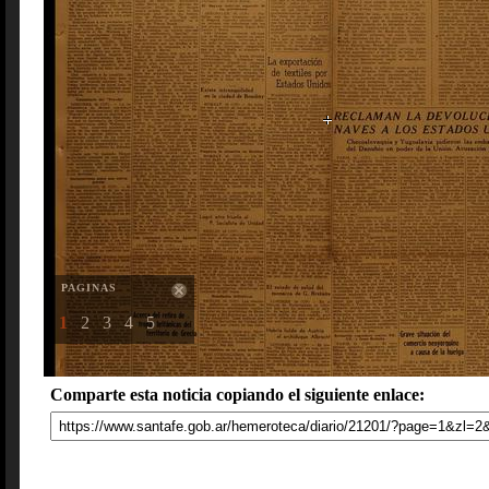
PAGINAS
1
2
3
4
5
Comparte esta noticia copiando el siguiente enlace: