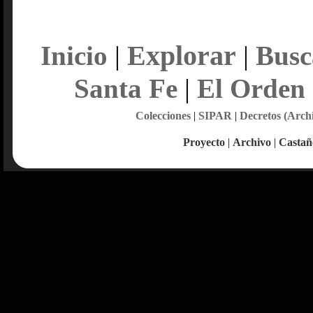
Explorar
Inicio
|
|
Busc
Santa Fe
|
El Orden
Colecciones
|
SIPAR
|
Decretos (Arch
Proyecto
|
Archivo
|
Castañ