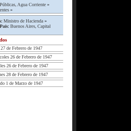
Públicas, Agua Corriente
»
entes
»
s
:
Ministro de Hacienda
»
País
:
Buenos Aires, Capital
ados
7 de Febrero de 1947
les 26 de Febrero de 1947
s 26 de Febrero de 1947
s 28 de Febrero de 1947
o 1 de Marzo de 1947