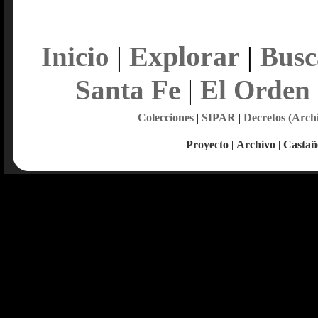
Explorar
Inicio
|
|
Busc
Santa Fe
|
El Orden
Colecciones
|
SIPAR
|
Decretos (Arch
Proyecto
|
Archivo
|
Castañ