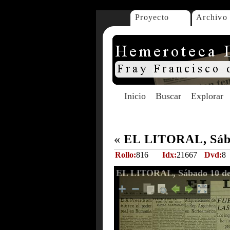
Proyecto
Archivo
Inicio
Buscar
Explorar
«
EL LITORAL, Sába
Rollo:
816
Idx:
21667
Dvd:
8
EL LITORAL, Sábado 10 de