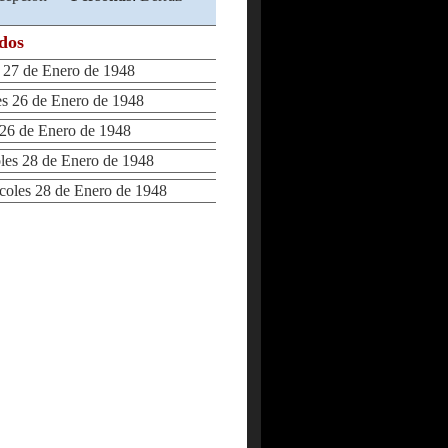
ados
27 de Enero de 1948
 26 de Enero de 1948
6 de Enero de 1948
s 28 de Enero de 1948
les 28 de Enero de 1948