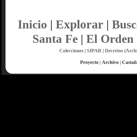
Explorar
Inicio
|
|
Busc
Santa Fe
|
El Orden
Colecciones
|
SIPAR
|
Decretos (Arch
Proyecto
|
Archivo
|
Castañ