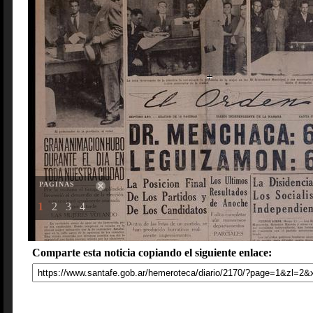
PAGINAS
1
2
3
4
Comparte esta noticia copiando el siguiente enlace: