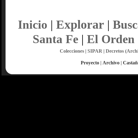
Explorar
Inicio
|
|
Busc
Santa Fe
|
El Orden
Colecciones
|
SIPAR
|
Decretos (Arch
Proyecto
|
Archivo
|
Castañ