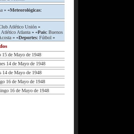
sa
» «
Meteorológicas
:
Club Atlético Unión
»
 Atlético Atlanta
» «
País
:
Buenos
Acosta
» «
Deportes
:
Fútbol
»
ados
15 de Mayo de 1948
es 14 de Mayo de 1948
 14 de Mayo de 1948
o 16 de Mayo de 1948
ngo 16 de Mayo de 1948