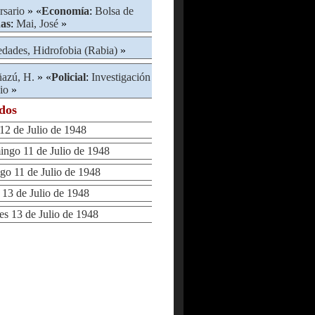
rsario
» «
Economía
:
Bolsa de
as
:
Mai, José
»
dades, Hidrofobia (Rabia)
»
azú, H.
» «
Policial
:
Investigación
io
»
ados
 de Julio de 1948
go 11 de Julio de 1948
 11 de Julio de 1948
3 de Julio de 1948
 13 de Julio de 1948