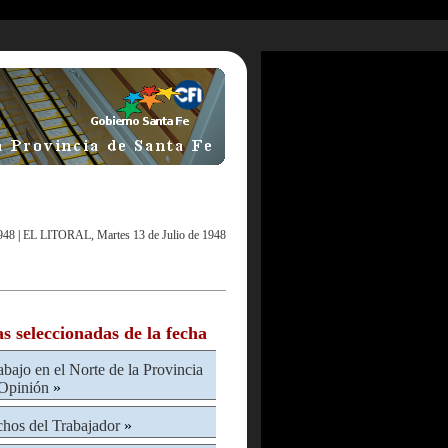
948
|
EL LITORAL, Martes 13 de Julio de 1948
as seleccionadas de la fecha
abajo en el Norte de la Provincia
Opinión
»
hos del Trabajador
»