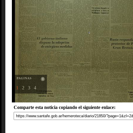
PAGINAS
1
2
3
4
Comparte esta noticia copiando el siguiente enlace: