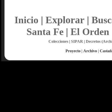
Explorar
Inicio
|
|
Busc
Santa Fe
|
El Orden
Colecciones
|
SIPAR
|
Decretos (Arch
Proyecto
|
Archivo
|
Castañ