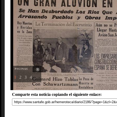
PAGINAS
1
2
3
4
Comparte esta noticia copiando el siguiente enlace: