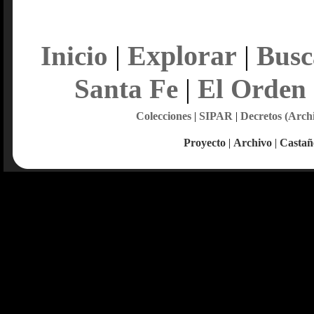
Explorar
Inicio
|
|
Busc
Santa Fe
|
El Orden
Colecciones
|
SIPAR
|
Decretos (Arch
Proyecto
|
Archivo
|
Castañ