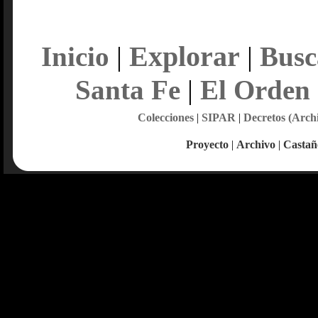
Explorar
Inicio
|
|
Busc
Santa Fe
|
El Orden
Colecciones
|
SIPAR
|
Decretos (Arch
Proyecto
|
Archivo
|
Castañ