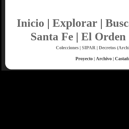
Explorar
Inicio
|
|
Busc
Santa Fe
|
El Orden
Colecciones
|
SIPAR
|
Decretos (Arch
Proyecto
|
Archivo
|
Castañ