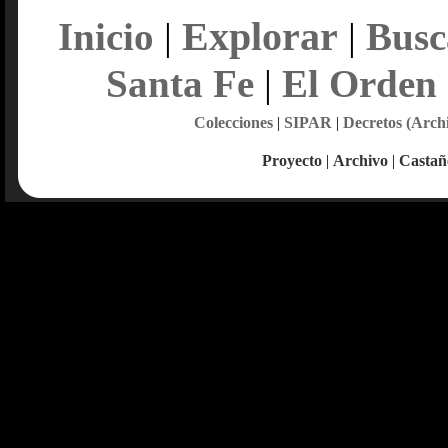
Explorar
Inicio
|
|
Busc
Santa Fe
|
El Orden
Colecciones
|
SIPAR
|
Decretos (Arch
Proyecto
|
Archivo
|
Castañ