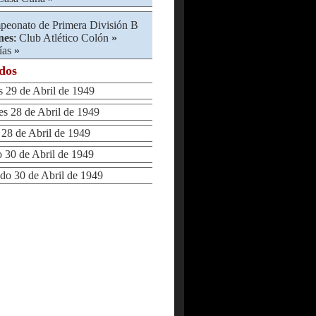
eonato de Primera División B
nes
:
Club Atlético Colón
»
ías
»
ados
29 de Abril de 1949
 28 de Abril de 1949
8 de Abril de 1949
30 de Abril de 1949
 30 de Abril de 1949