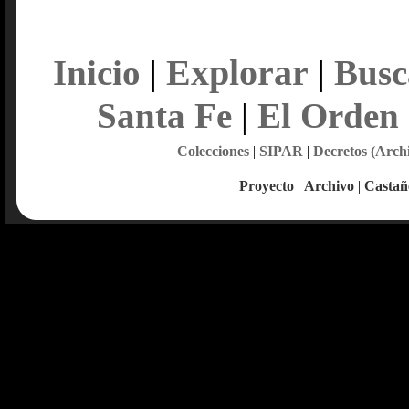
Explorar
Inicio
|
|
Busc
Santa Fe
|
El Orden
Colecciones
|
SIPAR
|
Decretos (Arch
Proyecto
|
Archivo
|
Castañ