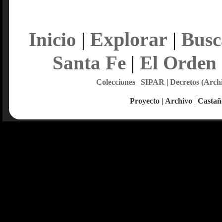
Explorar
Inicio
|
|
Busc
Santa Fe
|
El Orden
Colecciones
|
SIPAR
|
Decretos (Arch
Proyecto
|
Archivo
|
Castañ