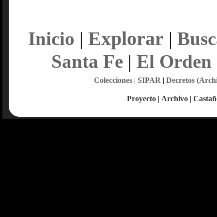
Explorar
Inicio
|
|
Busc
Santa Fe
|
El Orden
Colecciones
|
SIPAR
|
Decretos (Arch
Proyecto
|
Archivo
|
Castañ