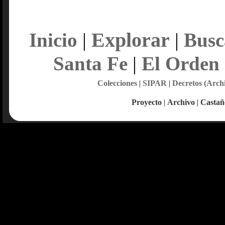
Explorar
Inicio
|
|
Busc
Santa Fe
|
El Orden
Colecciones
|
SIPAR
|
Decretos (Arch
Proyecto
|
Archivo
|
Castañ