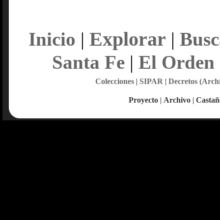
Explorar
Inicio
|
|
Busc
Santa Fe
|
El Orden
Colecciones
|
SIPAR
|
Decretos (Arch
Proyecto
|
Archivo
|
Castañ