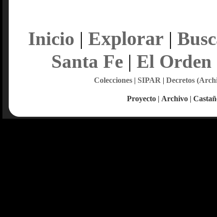
Explorar
Inicio
|
|
Busc
Santa Fe
|
El Orden
Colecciones
|
SIPAR
|
Decretos (Arch
Proyecto
|
Archivo
|
Castañ