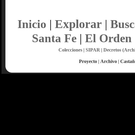
Explorar
Inicio
|
|
Busc
Santa Fe
|
El Orden
Colecciones
|
SIPAR
|
Decretos (Arch
Proyecto
|
Archivo
|
Castañ