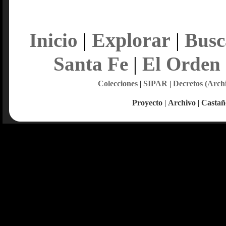
Explorar
Inicio
|
|
Busc
Santa Fe
|
El Orden
Colecciones
|
SIPAR
|
Decretos (Arch
Proyecto
|
Archivo
|
Castañ