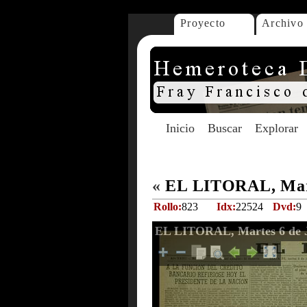
Proyecto
Archivo
Inicio
Buscar
Explorar
«
EL LITORAL, Mart
Rollo:
823
Idx:
22524
Dvd:
9
EL LITORAL, Martes 6 de J