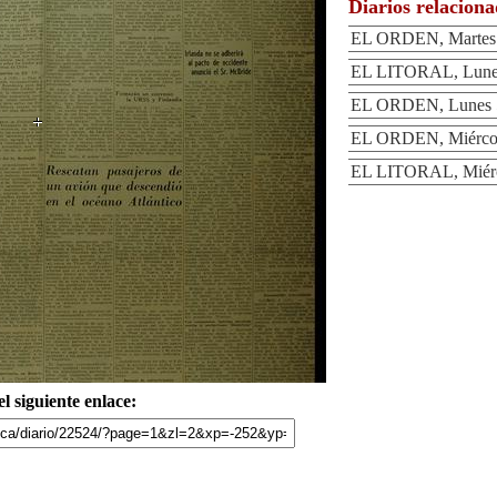
Diarios relacion
EL ORDEN, Martes 6
EL LITORAL, Lunes 
EL ORDEN, Lunes 5
EL ORDEN, Miércole
EL LITORAL, Miérco
l siguiente enlace: