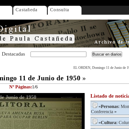
Castañeda
Consulta
Destacadas
EL ORDEN, Domingo 11 de Junio de 1
ngo 11 de Junio de 1950
»
Nº Páginas:
1/6
Listado de notici
e Junio de 1950
«
Personas
:
Mont
Conferencia
»
«
Cultura
:
Colum