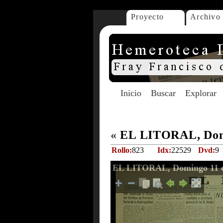
Proyecto
Archivo
Inicio
Buscar
Explorar
«
EL LITORAL, Domi
Rollo:
823
Idx:
22529
Dvd:
9
EL LITORAL, Domingo 11 d