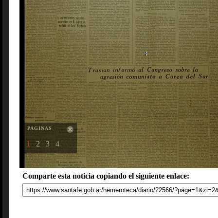
PAGINAS
1
2
3
4
Comparte esta noticia copiando el siguiente enlace: