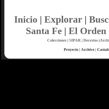
Explorar
Inicio
|
|
Busc
Santa Fe
|
El Orden
Colecciones
|
SIPAR
|
Decretos (Arch
Proyecto
|
Archivo
|
Castañ