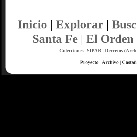
Explorar
Inicio
|
|
Busc
Santa Fe
|
El Orden
Colecciones
|
SIPAR
|
Decretos (Arch
Proyecto
|
Archivo
|
Castañ