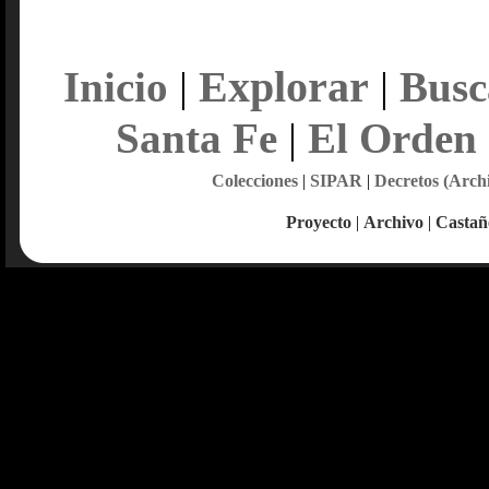
Explorar
Inicio
|
|
Busc
Santa Fe
|
El Orden
Colecciones
|
SIPAR
|
Decretos (Arch
Proyecto
|
Archivo
|
Castañ