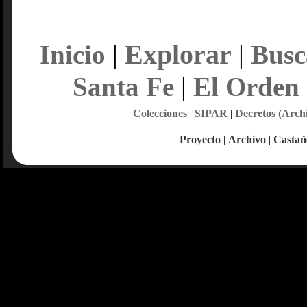
Explorar
Inicio
|
|
Busc
Santa Fe
|
El Orden
Colecciones
|
SIPAR
|
Decretos (Arch
Proyecto
|
Archivo
|
Castañ