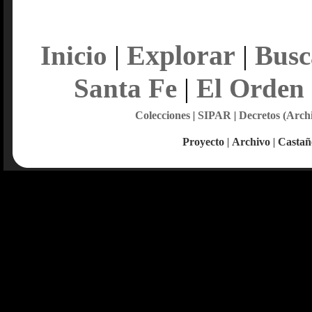
Explorar
Inicio
|
|
Busc
Santa Fe
|
El Orden
Colecciones
|
SIPAR
|
Decretos (Arch
Proyecto
|
Archivo
|
Castañ