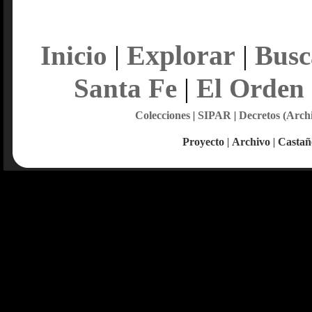
Explorar
Inicio
|
|
Busc
Santa Fe
|
El Orden
Colecciones
|
SIPAR
|
Decretos (Arch
Proyecto
|
Archivo
|
Castañ