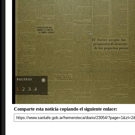
PAGINAS
1
2
3
4
Comparte esta noticia copiando el siguiente enlace: