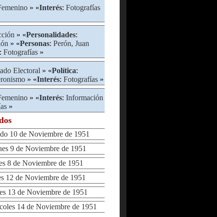
Femenino
» «
Interés
:
Fotografías
cción
» «
Personalidades
:
ión
» «
Personas
:
Perón, Juan
:
Fotografías
»
ado Electoral
» «
Política
:
Peronismo
» «
Interés
:
Fotografías
»
Femenino
» «
Interés
:
Información
ías
»
ados
o 10 de Noviembre de 1951
es 9 de Noviembre de 1951
s 8 de Noviembre de 1951
 12 de Noviembre de 1951
s 13 de Noviembre de 1951
oles 14 de Noviembre de 1951