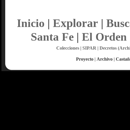
Explorar
Inicio
|
|
Busc
Santa Fe
|
El Orden
Colecciones
|
SIPAR
|
Decretos (Arch
Proyecto
|
Archivo
|
Castañ