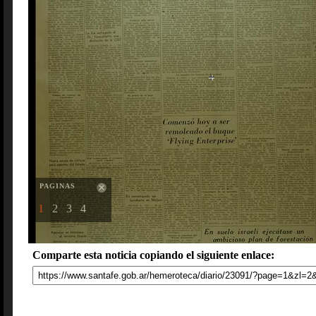
PAGINAS
1
2
3
4
Comparte esta noticia copiando el siguiente enlace: