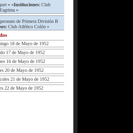
quet
» «
Instituciones
:
Club
 Esgrima
»
eonato de Primera División B
nes
:
Club Atlético Colón
»
ados
ngo 18 de Mayo de 1952
o 17 de Mayo de 1952
es 16 de Mayo de 1952
s 20 de Mayo de 1952
oles 21 de Mayo de 1952
s 22 de Mayo de 1952