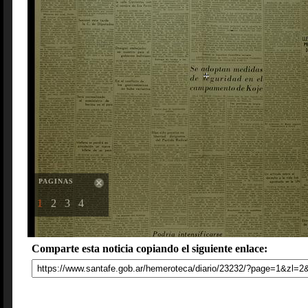
PAGINAS
1
2
3
4
Comparte esta noticia copiando el siguiente enlace: