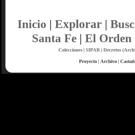
Explorar
Inicio
|
|
Busc
Santa Fe
|
El Orden
Colecciones
|
SIPAR
|
Decretos (Arch
Proyecto
|
Archivo
|
Castañ