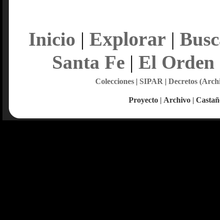
Explorar
Inicio
|
|
Busc
Santa Fe
|
El Orden
Colecciones
|
SIPAR
|
Decretos (Arch
Proyecto
|
Archivo
|
Castañ