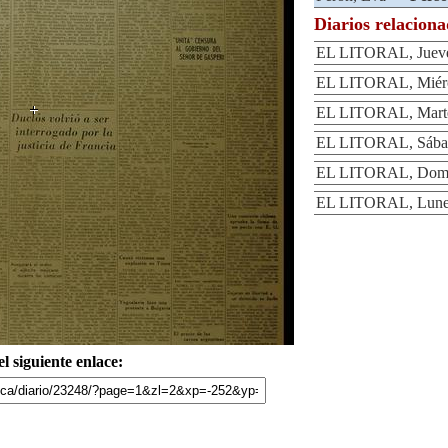
Diarios relacion
EL LITORAL, Jueves
EL LITORAL, Miérco
EL LITORAL, Martes
EL LITORAL, Sábad
EL LITORAL, Domin
EL LITORAL, Lunes
l siguiente enlace: