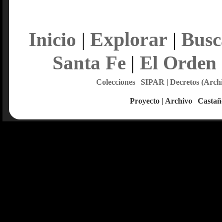
Explorar
Inicio
|
|
Busc
Santa Fe
|
El Orden
Colecciones
|
SIPAR
|
Decretos (Arch
Proyecto
|
Archivo
|
Castañ