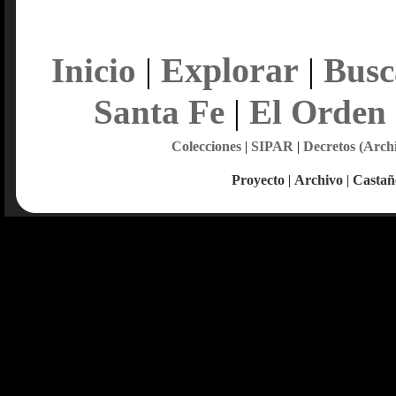
Explorar
Inicio
|
|
Busc
Santa Fe
|
El Orden
Colecciones
|
SIPAR
|
Decretos (Arch
Proyecto
|
Archivo
|
Castañ