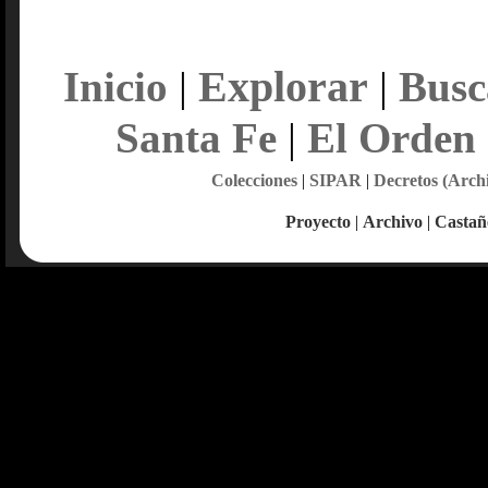
Explorar
Inicio
|
|
Busc
Santa Fe
|
El Orden
Colecciones
|
SIPAR
|
Decretos (Arch
Proyecto
|
Archivo
|
Castañ