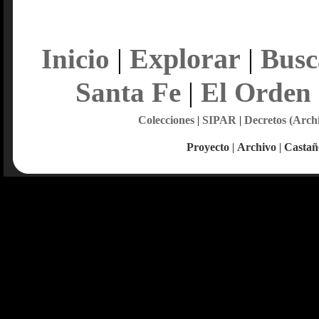
Explorar
Inicio
|
|
Busc
Santa Fe
|
El Orden
Colecciones
|
SIPAR
|
Decretos (Arch
Proyecto
|
Archivo
|
Castañ