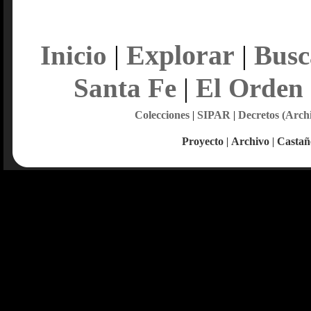
Explorar
Inicio
|
|
Busc
Santa Fe
|
El Orden
Colecciones
|
SIPAR
|
Decretos (Arch
Proyecto
|
Archivo
|
Castañ