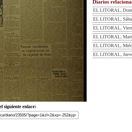
Diarios relacion
EL LITORAL, Domin
EL LITORAL, Sábad
EL LITORAL, Vierne
EL LITORAL, Marte
EL LITORAL, Miérc
EL LITORAL, Jueve
l siguiente enlace: