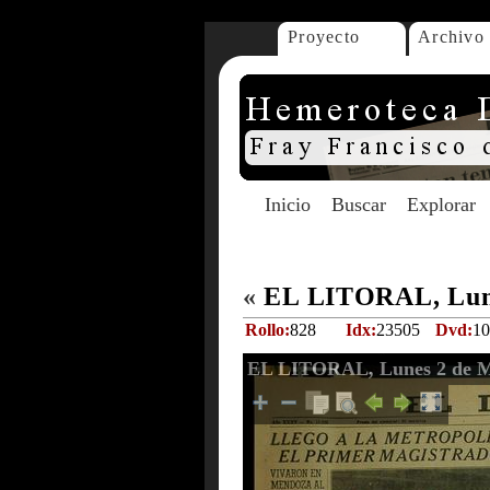
Proyecto
Archivo
Inicio
Buscar
Explorar
«
EL LITORAL, Lune
Rollo:
828
Idx:
23505
Dvd:
10
EL LITORAL, Lunes 2 de M