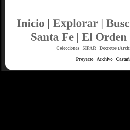
Explorar
Inicio
|
|
Busc
Santa Fe
|
El Orden
Colecciones
|
SIPAR
|
Decretos (Arch
Proyecto
|
Archivo
|
Castañ