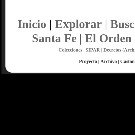
Explorar
Inicio
|
|
Busc
Santa Fe
|
El Orden
Colecciones
|
SIPAR
|
Decretos (Arch
Proyecto
|
Archivo
|
Castañ