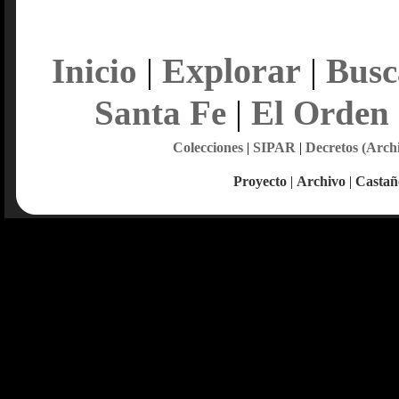
Explorar
Inicio
|
|
Busc
Santa Fe
|
El Orden
Colecciones
|
SIPAR
|
Decretos (Arch
Proyecto
|
Archivo
|
Castañ