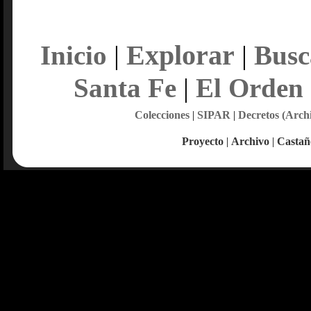
Explorar
Inicio
|
|
Busc
Santa Fe
|
El Orden
Colecciones
|
SIPAR
|
Decretos (Arch
Proyecto
|
Archivo
|
Castañ