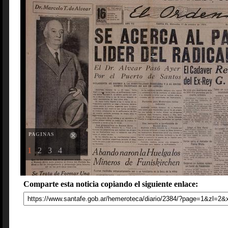
PAGINAS
1
2
3
4
Comparte esta noticia copiando el siguiente enlace: