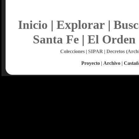
Explorar
Inicio
|
|
Busc
Santa Fe
|
El Orden
Colecciones
|
SIPAR
|
Decretos (Arch
Proyecto
|
Archivo
|
Castañ