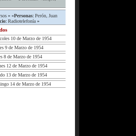
rsos
» «
Personas
:
Perón, Juan
cio
:
Radiotelefonía
»
ados
oles 10 de Marzo de 1954
s 9 de Marzo de 1954
 8 de Marzo de 1954
es 12 de Marzo de 1954
o 13 de Marzo de 1954
go 14 de Marzo de 1954